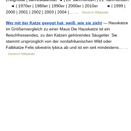
◄ | 1970er | 1980er | 1990er | 2000er | 2010er ◄ | 1999 |
2000 | 2001 | 2002 | 2003 | 2004 |… …
Deutsch Wikipedia
Wer mit der Katze geeggt hat, weiß, wie sie zieht
— Hauskatze
im Größenvergleich zu einer Maus Die Hauskatze ist ein
fleischfressendes, zu den Katzen gehörendes Säugetier. Sie
stammt ursprünglich von der nordafrikanischen Wild oder
Falbkatze Felis silvestris lybica ab und ist ein seit mindestens… …
Deutsch Wikipedia