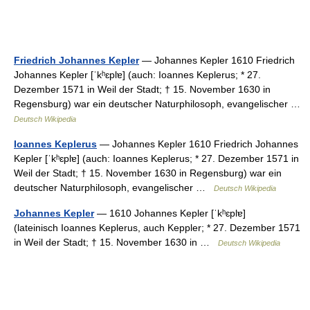
Friedrich Johannes Kepler
— Johannes Kepler 1610 Friedrich
Johannes Kepler [ˈkʰɛplɐ] (auch: Ioannes Keplerus; * 27.
Dezember 1571 in Weil der Stadt; † 15. November 1630 in
Regensburg) war ein deutscher Naturphilosoph, evangelischer …
Deutsch Wikipedia
Ioannes Keplerus
— Johannes Kepler 1610 Friedrich Johannes
Kepler [ˈkʰɛplɐ] (auch: Ioannes Keplerus; * 27. Dezember 1571 in
Weil der Stadt; † 15. November 1630 in Regensburg) war ein
deutscher Naturphilosoph, evangelischer …
Deutsch Wikipedia
Johannes Kepler
— 1610 Johannes Kepler [ˈkʰɛplɐ]
(lateinisch Ioannes Keplerus, auch Keppler; * 27. Dezember 1571
in Weil der Stadt; † 15. November 1630 in …
Deutsch Wikipedia